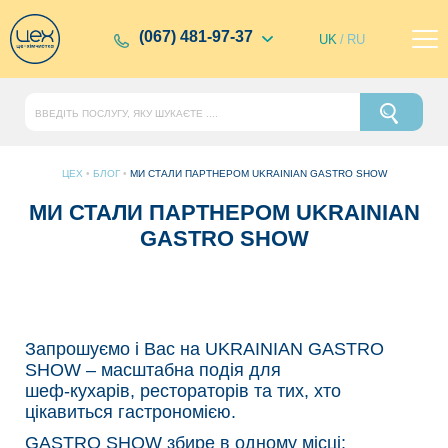
(067) 481-97-37
UK
/
RU
ЦЕХ
•
БЛОГ
•
МИ СТАЛИ ПАРТНЕРОМ UKRAINIAN GASTRO SHOW
МИ СТАЛИ ПАРТНЕРОМ UKRAINIAN
GASTRO SHOW
Запрошуємо і Вас на UKRAINIAN GASTRO
SHOW – масштабна подія для
шеф-кухарів, рестораторів та тих, хто
цікавиться гастрономією.
GASTRO SHOW збире в одному місці: