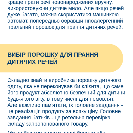
краще прати речі новонароджених вручну,
використовуючи дитяче мило. Але якщо речей
дуже багато, можна скористатися машинкою
автомат, попередньо обравши гіпоалергенний
пральний порошок для прання дитячих речей.
ВИБІР ПОРОШКУ ДЛЯ ПРАННЯ
ДИТЯЧИХ РЕЧЕЙ
Складно знайти виробника порошку дитячого
одягу, яка не переконував би клієнта, що саме
його продукт абсолютно безпечний для дитини
будь-якого віку, в тому числі для немовлят.
Але важливо пам'ятати, їх головне завдання -
це реалізація продукту за всяку ціну. Головне
завдання батьків - це ретельна перевірка
складу запропонованого товару.