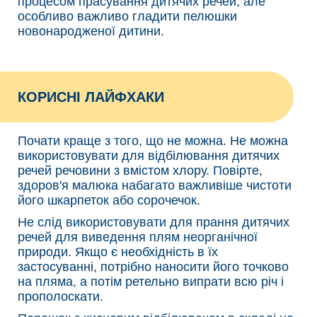
процесом прасування дитячих речей, але
особливо важливо гладити пелюшки
новонародженої дитини.
КОРИСНІ ЛАЙФХАКИ
Почати краще з того, що не можна. Не можна
використовувати для відбілювання дитячих
речей речовини з вмістом хлору. Повірте,
здоров'я малюка набагато важливіше чистоти
його шкарпеток або сорочечок.
Не слід використовувати для прання дитячих
речей для виведення плям неорганічної
природи. Якщо є необхідність в їх
застосуванні, потрібно наносити його точково
на пляма, а потім ретельно випрати всю річ і
прополоскати.