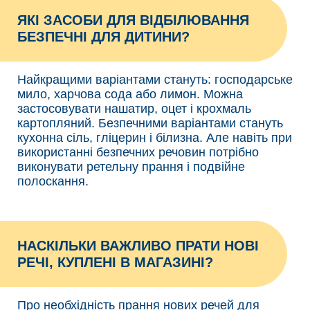
ЯКІ ЗАСОБИ ДЛЯ ВІДБІЛЮВАННЯ
БЕЗПЕЧНІ ДЛЯ ДИТИНИ?
Найкращими варіантами стануть: господарське
мило, харчова сода або лимон. Можна
застосовувати нашатир, оцет і крохмаль
картопляний. Безпечними варіантами стануть
кухонна сіль, гліцерин і білизна. Але навіть при
використанні безпечних речовин потрібно
виконувати ретельну прання і подвійне
полоскання.
НАСКІЛЬКИ ВАЖЛИВО ПРАТИ НОВІ
РЕЧІ, КУПЛЕНІ В МАГАЗИНІ?
Про необхідність прання нових речей для