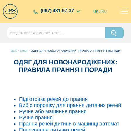
(067) 481-97-37
UK
/
RU
ЦЕХ
•
БЛОГ
•
ОДЯГ ДЛЯ НОВОНАРОДЖЕНИХ: ПРАВИЛА ПРАННЯ І ПОРАДИ
ОДЯГ ДЛЯ НОВОНАРОДЖЕНИХ:
ПРАВИЛА ПРАННЯ І ПОРАДИ
Підготовка речей до прання
Вибір порошку для прання дитячих речей
Ручне або машинне прання
Ручне прання
Прання речей дитини в машинці автомат
Прасування дитячих речей