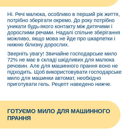
Ні. Речі малюка, особливо в перший рік життя,
потрібно зберігати окремо. До року потрібно
уникати будь-якого контакту між дитячими і
дорослими речами. Надалі спільне зберігання
можливо, якщо мова не йде про шкарпетки і
нижню білизну дорослих.
Зверніть увагу! Звичайне господарське мило
72% не має в складі шкідливих для малюка
речовин. Але для машинного прання воно не
підходить. Щоб використовувати господарське
мило для машинки автомат, необхідно
приготувати гель. Рецепт наведено нижче.
ГОТУЄМО МИЛО ДЛЯ МАШИННОГО
ПРАННЯ