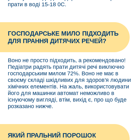
прати в воді 15-18 0С.
ГОСПОДАРСЬКЕ МИЛО ПІДХОДИТЬ
ДЛЯ ПРАННЯ ДИТЯЧИХ РЕЧЕЙ?
Воно не просто підходить, а рекомендовано!
Педіатри радять прати дитячі речі виключно
господарським милом 72%. Воно не має в
своєму складі шкідливих для здоров'я людини
хімічних елементів. На жаль, використовувати
його для машинки автомат неможливо в
існуючому вигляді, втім, вихід є, про що буде
розказано нижче.
ЯКИЙ ПРАЛЬНИЙ ПОРОШОК