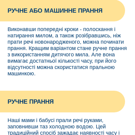
РУЧНЕ АБО МАШИННЕ ПРАННЯ
Виконавши попередні кроки - полоскання і
натирання милом, а також розібравшись, ніж
прати речі новонародженого, можна починати
прання. Кращим варіантом стане ручне прання
з використанням дитячого мила. Але вона
вимагає достатньої кількості часу, при його
відсутності можна скористатися пральною
машинкою.
РУЧНЕ ПРАННЯ
Наші мами і бабусі прали речі руками,
заповнивши таз холодною водою. Цей
традиційний спосіб зажадає наявності часу і