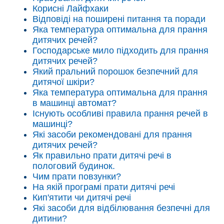
Корисні Лайфхаки
Відповіді на поширені питання та поради
Яка температура оптимальна для прання
дитячих речей?
Господарське мило підходить для прання
дитячих речей?
Який пральний порошок безпечний для
дитячої шкіри?
Яка температура оптимальна для прання
в машинці автомат?
Існують особливі правила прання речей в
машинці?
Які засоби рекомендовані для прання
дитячих речей?
Як правильно прати дитячі речі в
пологовий будинок.
Чим прати повзунки?
На якій програмі прати дитячі речі
Кип'ятити чи дитячі речі
Які засоби для відбілювання безпечні для
дитини?