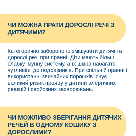
ЧИ МОЖНА ПРАТИ ДОРОСЛІ РЕЧІ З
ДИТЯЧИМИ?
Категорично заборонено змішувати дитячі та
дорослі речі при пранні. Діти мають більш
слабку імунну систему, а їх шкіра набагато
чутливіші до подразників. При спільній пранні і
використанні звичайних порошків існує
великий ризик прояву у дитини алергічних
реакцій і серйозних захворювань.
ЧИ МОЖЛИВО ЗБЕРІГАННЯ ДИТЯЧИХ
РЕЧЕЙ В ОДНОМУ КОШИКУ З
ДОРОСЛИМИ?