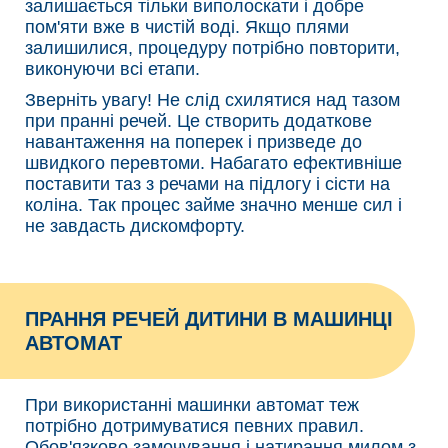
залишається тільки виполоскати і добре
пом'яти вже в чистій воді. Якщо плями
залишилися, процедуру потрібно повторити,
виконуючи всі етапи.
Зверніть увагу! Не слід схилятися над тазом
при пранні речей. Це створить додаткове
навантаження на поперек і призведе до
швидкого перевтоми. Набагато ефективніше
поставити таз з речами на підлогу і сісти на
коліна. Так процес займе значно менше сил і
не завдасть дискомфорту.
ПРАННЯ РЕЧЕЙ ДИТИНИ В МАШИНЦІ
АВТОМАТ
При використанні машинки автомат теж
потрібно дотримуватися певних правил.
Обов'язково замочування і натирання милом з