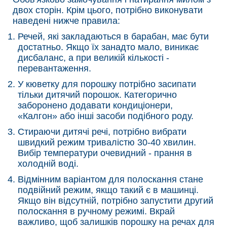
двох сторін. Крім цього, потрібно виконувати
наведені нижче правила:
Речей, які закладаються в барабан, має бути
достатньо. Якщо їх занадто мало, виникає
дисбаланс, а при великій кількості -
перевантаження.
У кюветку для порошку потрібно засипати
тільки дитячий порошок. Категорично
заборонено додавати кондиціонери,
«Калгон» або інші засоби подібного роду.
Стираючи дитячі речі, потрібно вибрати
швидкий режим тривалістю 30-40 хвилин.
Вибір температури очевидний - прання в
холодній воді.
Відмінним варіантом для полоскання стане
подвійний режим, якщо такий є в машинці.
Якщо він відсутній, потрібно запустити другий
полоскання в ручному режимі. Вкрай
важливо, щоб залишків порошку на речах для