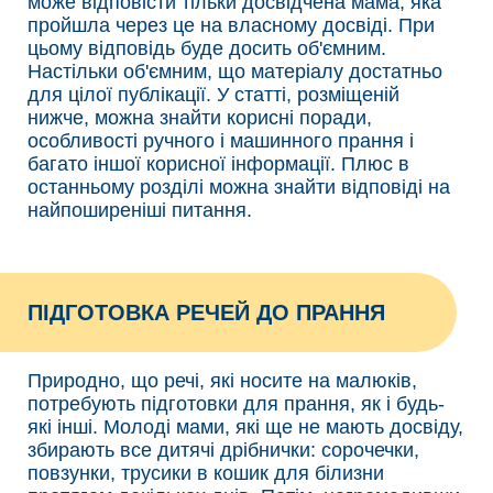
може відповісти тільки досвідчена мама, яка
пройшла через це на власному досвіді. При
цьому відповідь буде досить об'ємним.
Настільки об'ємним, що матеріалу достатньо
для цілої публікації. У статті, розміщеній
нижче, можна знайти корисні поради,
особливості ручного і машинного прання і
багато іншої корисної інформації. Плюс в
останньому розділі можна знайти відповіді на
найпоширеніші питання.
ПІДГОТОВКА РЕЧЕЙ ДО ПРАННЯ
Природно, що речі, які носите на малюків,
потребують підготовки для прання, як і будь-
які інші. Молоді мами, які ще не мають досвіду,
збирають все дитячі дрібнички: сорочечки,
повзунки, трусики в кошик для білизни