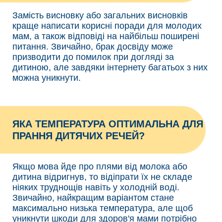
Замість висновку або загальних висновків
краще написати корисні поради для молодих
мам, а також відповіді на найбільш поширені
питання. Звичайно, брак досвіду може
призводити до помилок при догляді за
дитиною, але завдяки інтернету багатьох з них
можна уникнути.
ЯКА ТЕМПЕРАТУРА ОПТИМАЛЬНА ДЛЯ
ПРАННЯ ДИТЯЧИХ РЕЧЕЙ?
Якщо мова йде про плями від молока або
дитина відригнув, то відіпрати їх не складе
ніяких труднощів навіть у холодній воді.
Звичайно, найкращим варіантом стане
максимально низька температура, але щоб
уникнути шкоди для здоров'я мами потрібно