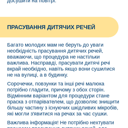
досушити на повітрі.
ПРАСУВАННЯ ДИТЯЧИХ РЕЧЕЙ
Багато молодих мам не беруть до уваги
необхідність прасування дитячих речей,
вважаючи, що процедура не настільки
важлива. Насправді, прасувати дитячі речі
вкрай необхідно, навіть якщо вони сушилися
не на вулиці, а в будинку.
Сорочечки, повзунки та інші речі малюка
потрібно гладити, причому з обох сторін.
Відмінним варіантом для процедури стане
праска з отпарівателем, що дозволяє знищити
більшу частину з існуючих шкідливих мікробів,
які могли з'явитися на речах за час сушки.
Важлива інформація! Не потрібно нехтувати