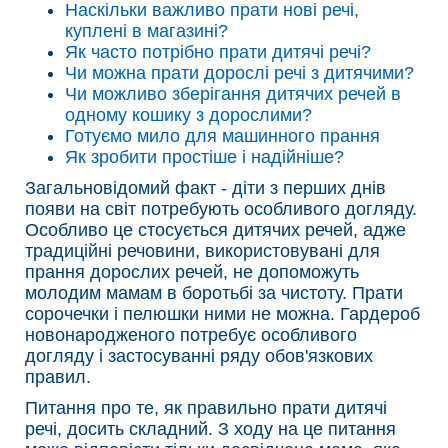
Наскільки важливо прати нові речі,
куплені в магазині?
Як часто потрібно прати дитячі речі?
Чи можна прати дорослі речі з дитячими?
Чи можливо зберігання дитячих речей в
одному кошику з дорослими?
Готуємо мило для машинного прання
Як зробити простіше і надійніше?
Загальновідомий факт - діти з перших днів
появи на світ потребують особливого догляду.
Особливо це стосується дитячих речей, адже
традиційні речовини, використовувані для
прання дорослих речей, не допоможуть
молодим мамам в боротьбі за чистоту. Прати
сорочечки і пелюшки ними не можна. Гардероб
новонародженого потребує особливого
догляду і застосуванні ряду обов'язкових
правил.
Питання про те, як правильно прати дитячі
речі, досить складний. З ходу на це питання