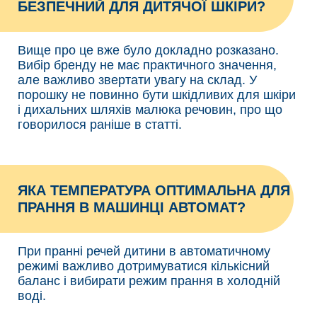
БЕЗПЕЧНИЙ ДЛЯ ДИТЯЧОЇ ШКІРИ?
Вище про це вже було докладно розказано.
Вибір бренду не має практичного значення,
але важливо звертати увагу на склад. У
порошку не повинно бути шкідливих для шкіри
і дихальних шляхів малюка речовин, про що
говорилося раніше в статті.
ЯКА ТЕМПЕРАТУРА ОПТИМАЛЬНА ДЛЯ
ПРАННЯ В МАШИНЦІ АВТОМАТ?
При пранні речей дитини в автоматичному
режимі важливо дотримуватися кількісний
баланс і вибирати режим прання в холодній
воді.