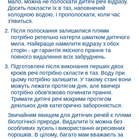
мало, можна не полоскати дитячі речі відразу.
Досить покласти їх в таз, наповнений
холодною водою, і прополоскати, коли час
з'явиться.
Після полоскання залишилися плями
потрібно ретельно натерти шматком дитячого
мила. Найкраще намилити відразу з обох
сторін - це гарантія якісного прання та
повного видалення всіх забруднень.
Підготовлені після виконання перших двох
кроків речі потрібно скласти в таз. Воду при
цьому потрібно залишити. У такому стані вони
можуть лежати протягом дня, але ввечері
потрібно обов'язково починати прання.
Тримати дитячі речі мокрими протягом
декількох днів категорично забороняється.
Звичайним явищем для дитячих речей є плями
біологічної природи. Видалити їх можна без
особливих зусиль і використання агресивних
порошків. В цілому, багато мам вважають за