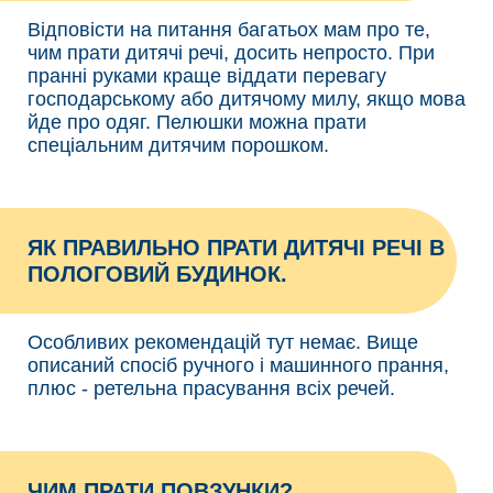
Відповісти на питання багатьох мам про те,
чим прати дитячі речі, досить непросто. При
пранні руками краще віддати перевагу
господарському або дитячому милу, якщо мова
йде про одяг. Пелюшки можна прати
спеціальним дитячим порошком.
ЯК ПРАВИЛЬНО ПРАТИ ДИТЯЧІ РЕЧІ В
ПОЛОГОВИЙ БУДИНОК.
Особливих рекомендацій тут немає. Вище
описаний спосіб ручного і машинного прання,
плюс - ретельна прасування всіх речей.
ЧИМ ПРАТИ ПОВЗУНКИ?