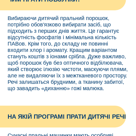
Вибираючи дитячий пральний порошок,
потрібно обов'язково вибирати засіб, що
підходить з перших днів життя. Це гарантує
відсутність фосфатів і мінімальна кількість
ПАВов. Крім того, до складу не повинні
входити хлор і аромату. Кращим варіантом
стануть коштів з іонами срібла. Дуже важливо,
щоб порошок був без оптичного відбілювача,
який створює ілюзію чистоти, маскуючи плями,
але не видаляючи їх з межтканевого простору.
Речі залишаться брудними, а тканину забитої,
що завадить «диханню» гожі малюка.
НА ЯКІЙ ПРОГРАМІ ПРАТИ ДИТЯЧІ РЕЧІ
Сучасні пральні машинки мають особливі