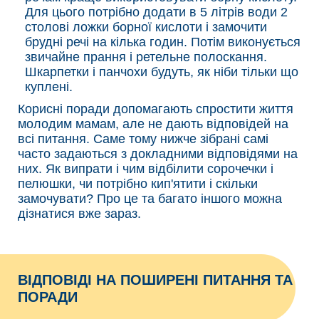
Для цього потрібно додати в 5 літрів води 2
столові ложки борної кислоти і замочити
брудні речі на кілька годин. Потім виконується
звичайне прання і ретельне полоскання.
Шкарпетки і панчохи будуть, як ніби тільки що
куплені.
Корисні поради допомагають спростити життя
молодим мамам, але не дають відповідей на
всі питання. Саме тому нижче зібрані самі
часто задаються з докладними відповідями на
них. Як випрати і чим відбілити сорочечки і
пелюшки, чи потрібно кип'ятити і скільки
замочувати? Про це та багато іншого можна
дізнатися вже зараз.
ВІДПОВІДІ НА ПОШИРЕНІ ПИТАННЯ ТА
ПОРАДИ