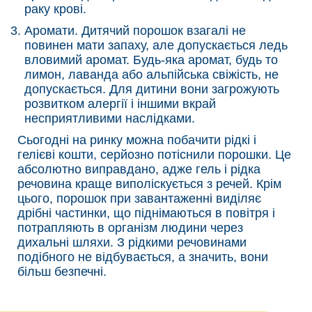
раку крові.
Аромати. Дитячий порошок взагалі не
повинен мати запаху, але допускається ледь
вловимий аромат. Будь-яка аромат, будь то
лимон, лаванда або альпійська свіжість, не
допускається. Для дитини вони загрожують
розвитком алергії і іншими вкрай
несприятливими наслідками.
Сьогодні на ринку можна побачити рідкі і
гелієві кошти, серйозно потіснили порошки. Це
абсолютно виправдано, адже гель і рідка
речовина краще виполіскується з речей. Крім
цього, порошок при завантаженні виділяє
дрібні частинки, що піднімаються в повітря і
потрапляють в організм людини через
дихальні шляхи. З рідкими речовинами
подібного не відбувається, а значить, вони
більш безпечні.