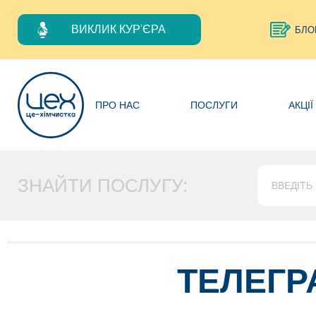
ВИКЛИК КУР'ЄРА
БЛО
ПРО НАС
ПОСЛУГИ
АКЦІЇ
ЗНАЙТИ ПОСЛУГУ:
ТЕЛЕГРА