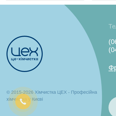
Те
(0
(0
Ф
© 2015-2026
Хімчистка ЦЕХ - Професійна
хімчистка у Києві