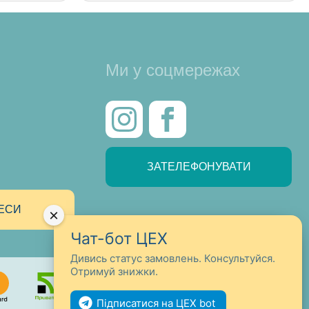
Ми у соцмережах
ЗАТЕЛЕФОНУВАТИ
ЕСИ
×
Чат-бот ЦЕХ
Дивись статус замовлень. Консультуйся.
Отримуй знижки.
Підписатися на ЦЕХ bot