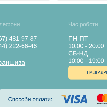
лефони
Час роботи
67) 481-97-37
ПН-ПТ
44) 222-66-46
10:00 - 20:00
СБ-НД
10:00 - 19:00
раншиза
НАШІ АДР
Способи оплати: