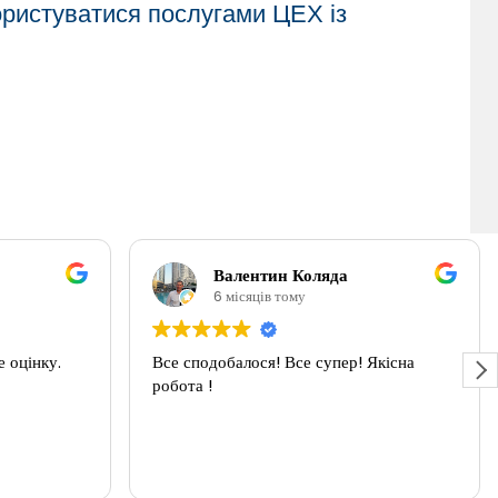
ористуватися послугами ЦЕХ із
Валентин Коляда
6 місяців тому
 оцінку.
Все сподобалося! Все супер! Якісна
робота !