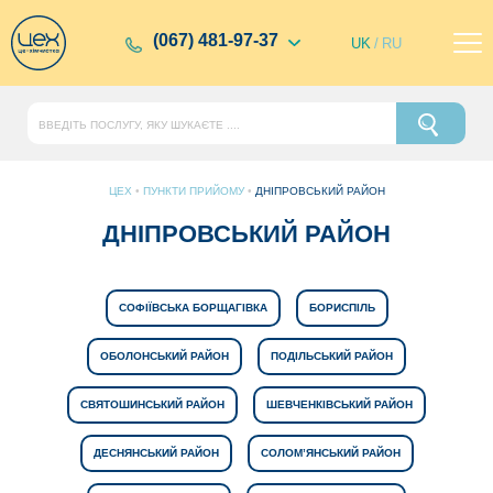
(067) 481-97-37
UK
/
RU
ЦЕХ
•
ПУНКТИ ПРИЙОМУ
•
ДНІПРОВСЬКИЙ РАЙОН
ДНІПРОВСЬКИЙ РАЙОН
СОФІЇВСЬКА БОРЩАГІВКА
БОРИСПІЛЬ
ОБОЛОНСЬКИЙ РАЙОН
ПОДІЛЬСЬКИЙ РАЙОН
СВЯТОШИНСЬКИЙ РАЙОН
ШЕВЧЕНКІВСЬКИЙ РАЙОН
ДЕСНЯНСЬКИЙ РАЙОН
СОЛОМ’ЯНСЬКИЙ РАЙОН