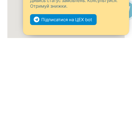
Дивись статус замовлень. Консультуйся.
Отримуй знижки.
Підписатися на ЦЕХ bot