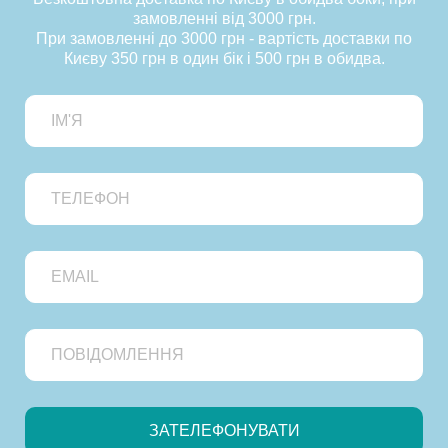
замовленні від 3000 грн.
При замовленні до 3000 грн - вартість доставки по
Києву 350 грн в один бік і 500 грн в обидва.