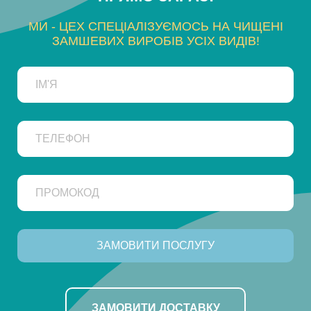
МИ - ЦЕХ СПЕЦІАЛІЗУЄМОСЬ НА ЧИЩЕНІ
ЗАМШЕВИХ ВИРОБІВ УСІХ ВИДІВ!
ЗАМОВИТИ ДОСТАВКУ