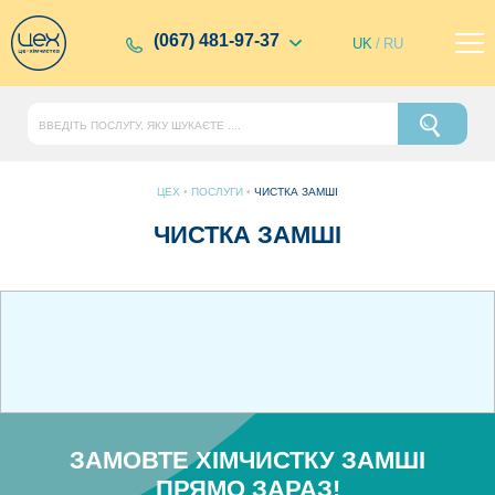
(067) 481-97-37
UK
/
RU
ЦЕХ
•
ПОСЛУГИ
•
ЧИСТКА ЗАМШІ
ЧИСТКА ЗАМШІ
ЗАМОВТЕ ХІМЧИСТКУ ЗАМШІ
ПРЯМО ЗАРАЗ!