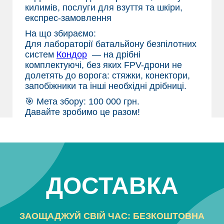
килимів, послуги для взуття та шкіри,
експрес-замовлення
На що збираємо:
Для лабораторії батальйону безпілотних
систем
Кондор
— на дрібні
комплектуючі, без яких FPV-дрони не
долетять до ворога: стяжки, конектори,
запобіжники та інші необхідні дрібниці.
🎯 Мета збору: 100 000 грн.
Давайте зробимо це разом!
ДОСТАВКА
ЗАОЩАДЖУЙ СВІЙ ЧАС: БЕЗКОШТОВНА