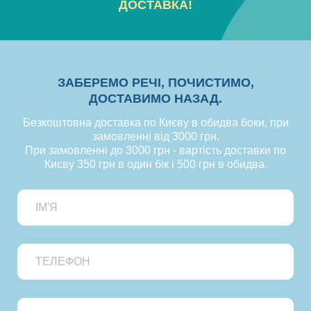
ДОСТАВКА!
ЗАБЕРЕМО РЕЧІ, ПОЧИСТИМО,
ДОСТАВИМО НАЗАД.
Безкоштовна доставка по Києву в обидва боки, при
замовленні від 3000 грн.
При замовленні до 3000 грн - вартість доставки по
Києву 350 грн в один бік і 500 грн в обидва.