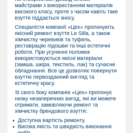
майстрами з використанням матеріалів
високого класу, проте з часом навіть таке
взуття піддається зносу.
Спеціалісти компанії «Цех» пропонують
якісний ремонт взуття Le Silla, а також
хімчистку черевиків та туфель,
реставрацію підошви та інші естетичні
роботи. При усуненні поломок
використовуються якісні матеріали
(замша, шкіра, текстиль, лак) та сучасне
обладнання. Все це дозволяє повернути
взуттю первозданний вигляд та
естетичну красу.
Зі свого боку компанія «Цех» пропонує
низку незаперечних вигод, які ви можете
отримати, замовляючи ремонт та
хімчистку брендового взуття:
Доступна вартість ремонту.
Висока якість та швидкість виконання
робіт.