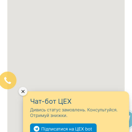
×
Чат-бот ЦЕХ
Дивись статус замовлень. Консультуйся.
Отримуй знижки.
Підписатися на ЦЕХ bot