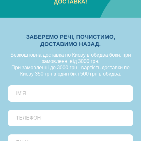
ДОСТАВКА!
ЗАБЕРЕМО РЕЧІ, ПОЧИСТИМО,
ДОСТАВИМО НАЗАД.
Безкоштовна доставка по Києву в обидва боки, при
замовленні від 3000 грн.
При замовленні до 3000 грн - вартість доставки по
Києву 350 грн в один бік і 500 грн в обидва.