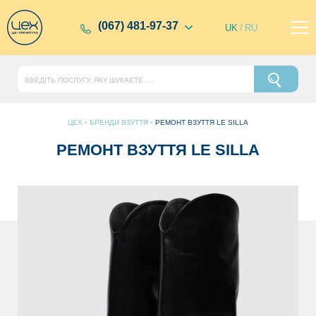
(067) 481-97-37
UK
/
RU
ЦЕХ
•
БРЕНДИ ВЗУТТЯ
•
РЕМОНТ ВЗУТТЯ LE SILLA
РЕМОНТ ВЗУТТЯ LE SILLA