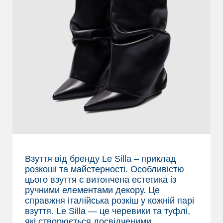
Взуття від бренду Le Silla – приклад
розкоші та майстерності. Особливістю
цього взуття є витончена естетика із
ручними елементами декору. Це
справжня італійська розкіш у кожній парі
взуття. Le Silla — це черевики та туфлі,
які створюється досвідченими