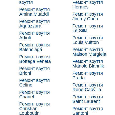
взуття
Ремонт взуття
Hermes
Ремонт взуття
Amina Muaddi
Ремонт взуття
Jimmy Choo
Ремонт взуття
Aquazzura
Ремонт взуття
Le Silla
Ремонт взуття
Artioli
Ремонт взуття
Louis Vuitton
Ремонт взуття
Balenciaga
Ремонт взуття
Maison Margiela
Ремонт взуття
Bottega Veneta
Ремонт взуття
Manolo Blahnik
Ремонт взуття
Brioni
Ремонт взуття
Prada
Ремонт взуття
Celine
Ремонт взуття
Rene Caovilla
Ремонт взуття
Chanel
Ремонт взуття
Saint Laurent
Ремонт взуття
Christian
Ремонт взуття
Louboutin
Santoni