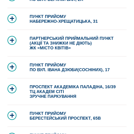
ПУНКТ ПРИЙОМУ
НАБЕРЕЖНО-ХРЕЩАТИЦЬКА, 31
ПАРТНЕРСЬКИЙ ПРИЙМАЛЬНИЙ ПУНКТ
(АКЦІЇ ТА ЗНИЖКИ НЕ ДІЮТЬ)
ЖК «МІСТО КВІТІВ»
ПУНКТ ПРИЙОМУ
ПО ВУЛ. ІВАНА ДЗЮБИ(СОСНІНИХ), 17
ПРОСПЕКТ АКАДЕМІКА ПАЛАДІНА, 16/39
ТЦ АКАДЕМ СІТІ
ЗРУЧНЕ ПАРКУВАННЯ
ПУНКТ ПРИЙОМУ
БЕРЕСТЕЙСЬКИЙ ПРОСПЕКТ, 65В