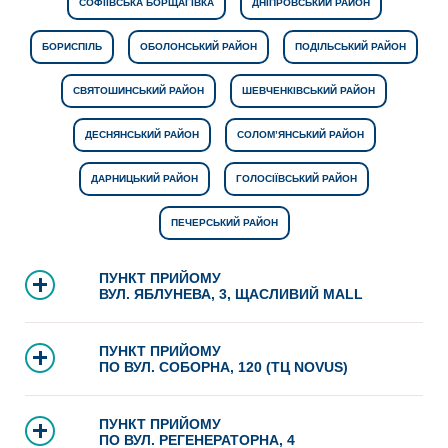
СОФІЇВСЬКА БОРЩАГІВКА
ДНІПРОВСЬКИЙ РАЙОН
БОРИСПІЛЬ
ОБОЛОНСЬКИЙ РАЙОН
ПОДІЛЬСЬКИЙ РАЙОН
СВЯТОШИНСЬКИЙ РАЙОН
ШЕВЧЕНКІВСЬКИЙ РАЙОН
ДЕСНЯНСЬКИЙ РАЙОН
СОЛОМ’ЯНСЬКИЙ РАЙОН
ДАРНИЦЬКИЙ РАЙОН
ГОЛОСІЇВСЬКИЙ РАЙОН
ПЕЧЕРСЬКИЙ РАЙОН
ПУНКТ ПРИЙОМУ
ВУЛ. ЯБЛУНЕВА, 3, ЩАСЛИВИЙ MALL
ПУНКТ ПРИЙОМУ
ПО ВУЛ. СОБОРНА, 120 (ТЦ NOVUS)
ПУНКТ ПРИЙОМУ
ПО ВУЛ. РЕГЕНЕРАТОРНА, 4