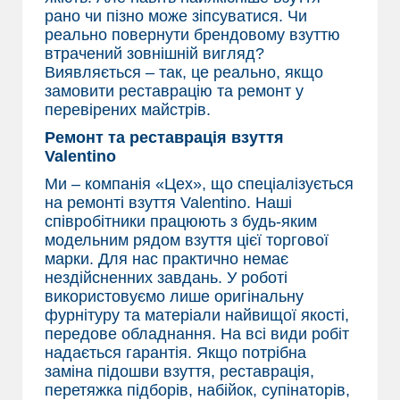
рано чи пізно може зіпсуватися. Чи
реально повернути брендовому взуттю
втрачений зовнішній вигляд?
Виявляється – так, це реально, якщо
замовити реставрацію та ремонт у
перевірених майстрів.
Ремонт та реставрація взуття
Valentino
Ми – компанія «Цех», що спеціалізується
на ремонті взуття Valentino. Наші
співробітники працюють з будь-яким
модельним рядом взуття цієї торгової
марки. Для нас практично немає
нездійсненних завдань. У роботі
використовуємо лише оригінальну
фурнітуру та матеріали найвищої якості,
передове обладнання. На всі види робіт
надається гарантія. Якщо потрібна
заміна підошви взуття, реставрація,
перетяжка підборів, набійок, супінаторів,