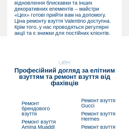
відновлення блискавки та інших
декоративних елементів – майстри
«Цех» готові прийти вам на допомогу.
Ціна ремонту взуття Valentino доступна.
Крім того, у нас проводяться регулярні
акції та є знижки для постійних клієнтів.
Професійний догляд за елітним
взуттям та
ремонт взуття
від
фахівців
Ремонт взуття
Ремонт
Gucci
брендового
взуття
Ремонт взуття
Hermes
Ремонт взуття
Amina Muaddi
Ремонт взуття