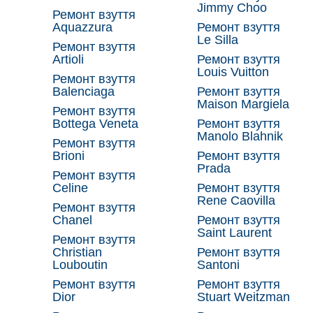
Jimmy Choo
Ремонт взуття
Aquazzura
Ремонт взуття
Le Silla
Ремонт взуття
Artioli
Ремонт взуття
Louis Vuitton
Ремонт взуття
Balenciaga
Ремонт взуття
Maison Margiela
Ремонт взуття
Bottega Veneta
Ремонт взуття
Manolo Blahnik
Ремонт взуття
Brioni
Ремонт взуття
Prada
Ремонт взуття
Celine
Ремонт взуття
Rene Caovilla
Ремонт взуття
Chanel
Ремонт взуття
Saint Laurent
Ремонт взуття
Christian
Ремонт взуття
Louboutin
Santoni
Ремонт взуття
Ремонт взуття
Dior
Stuart Weitzman