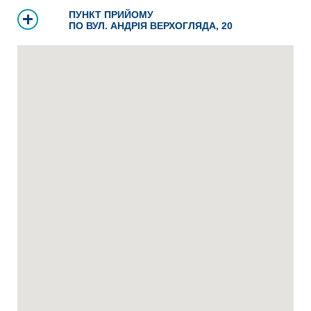
ПУНКТ ПРИЙОМУ
ПО ВУЛ. АНДРІЯ ВЕРХОГЛЯДА, 20