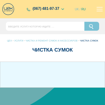
(067) 481-97-37
UK
/
RU
ЦЕХ
•
УСЛУГИ
•
ЧИСТКА И РЕМОНТ СУМОК И АКСЕССУАРОВ
•
ЧИСТКА СУМОК
ЧИСТКА СУМОК