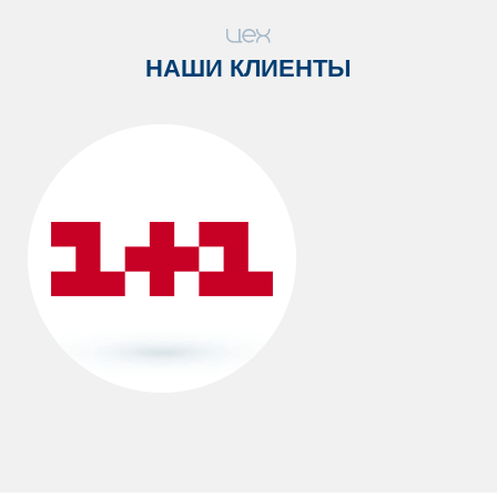
1540 грн
2785 грн
НАШИ КЛИЕНТЫ
Сумка большая от 35 см (натуральная
кожа)
Кол-во:
1695 грн
3185 грн