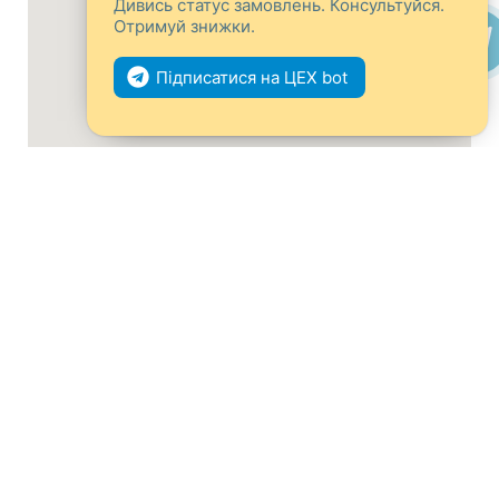
Дивись статус замовлень. Консультуйся.
Отримуй знижки.
Підписатися на ЦЕХ bot