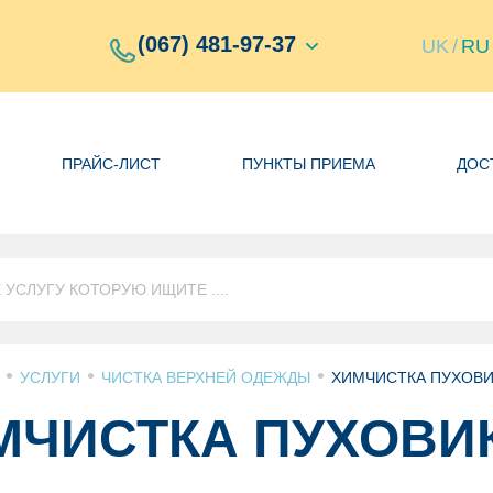
(067) 481-97-37
UK
/
RU
ПРАЙС-ЛИСТ
ПУНКТЫ ПРИЕМА
ДОС
•
•
•
УСЛУГИ
ЧИСТКА ВЕРХНЕЙ ОДЕЖДЫ
ХИМЧИСТКА ПУХОВ
МЧИСТКА ПУХОВИ