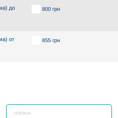
ка) до
800 грн
ка) от
855 грн