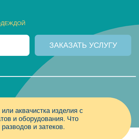
ОДЕЖДОЙ
 или аквачистка изделия с
ов и оборудования. Что
 разводов и затеков.