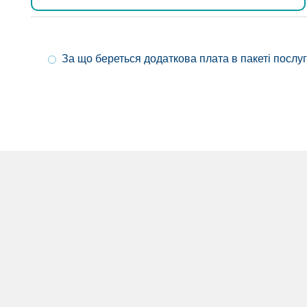
За що береться додаткова плата в пакеті послуг 