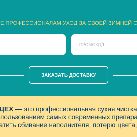
ТЕ ПРОФЕССИОНАЛАМ УХОД ЗА СВОЕЙ ЗИМНЕЙ 
ЗАКАЗАТЬ ДОСТАВКУ
в ЦЕХ —
это профессиональная сухая чистка
спользованием самых современных препарат
тить сбивание наполнителя, потерю цвета,