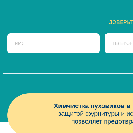
ДОВЕРЬ
Химчистка пуховиков 
защитой фурнитуры и и
позволяет предотвра