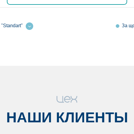
"Standart"
За що
НАШИ КЛИЕНТЫ