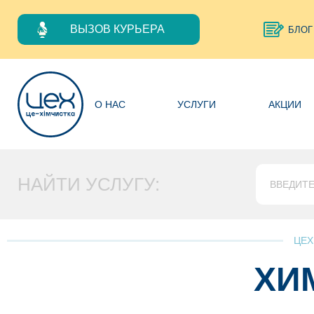
ВЫЗОВ КУРЬЕРА
БЛОГ
О НАС
УСЛУГИ
АКЦИИ
НАЙТИ УСЛУГУ:
ЦЕХ
ХИ