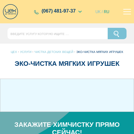
(067) 481-97-37
UK
/
RU
ЦЕХ
•
УСЛУГИ
•
ЧИСТКА ДЕТСКИХ ВЕЩЕЙ
•
ЭКО-ЧИСТКА МЯГКИХ ИГРУШЕК
ЭКО-ЧИСТКА МЯГКИХ ИГРУШЕК
ЗАКАЖИТЕ ХИМЧИСТКУ ПРЯМО
СЕЙЧАС!