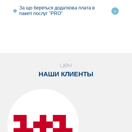
За що береться додаткова плата в
пакеті послуг "PRO"
НАШИ КЛИЕНТЫ