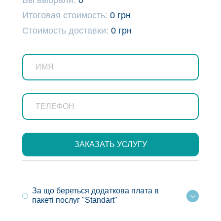
Игрушка мягкая большая
Итоговая стоимость:
0 грн
Кол-во:
Стоимость доставки:
0 грн
990 грн
1390 грн
За що береться додаткова плата в
пакеті послуг "Standart"