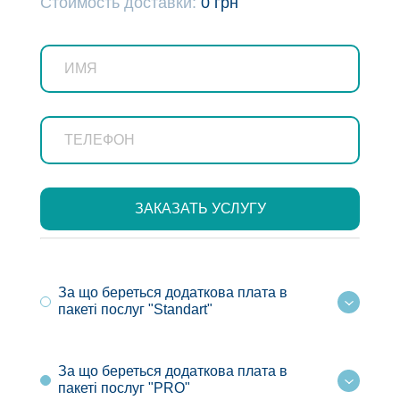
Стоимость доставки:
0 грн
462 грн
913 грн
За що береться додаткова плата в
пакеті послуг "Standart"
За що береться додаткова плата в
пакеті послуг "PRO"