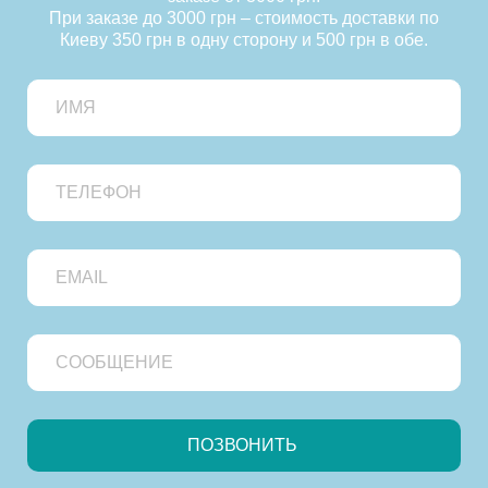
При заказе до 3000 грн – стоимость доставки по
Киеву 350 грн в одну сторону и 500 грн в обе.