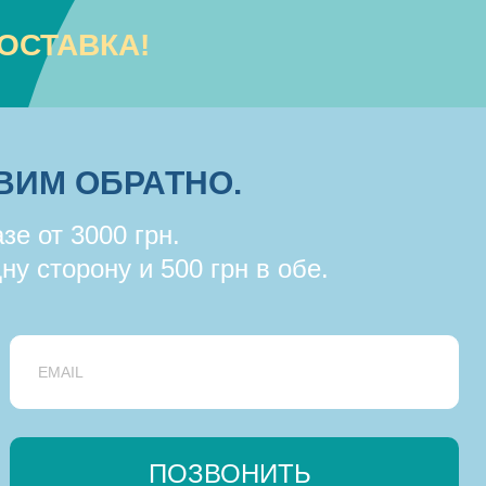
ОСТАВКА!
ВИМ ОБРАТНО.
зе от 3000 грн.
ну сторону и 500 грн в обе.