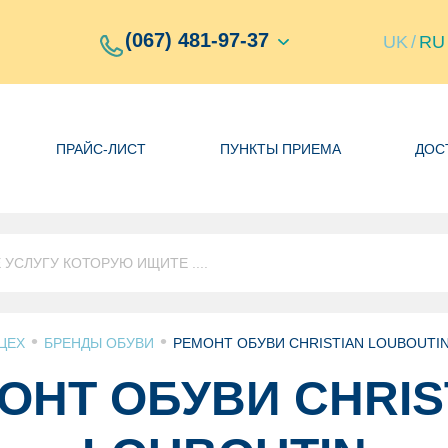
(067) 481-97-37
UK
/
RU
ПРАЙС-ЛИСТ
ПУНКТЫ ПРИЕМА
ДОС
•
•
ЦЕХ
БРЕНДЫ ОБУВИ
РЕМОНТ ОБУВИ CHRISTIAN LOUBOUTI
ОНТ ОБУВИ CHRIS