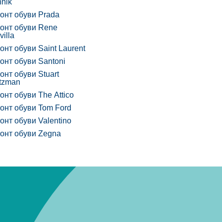
hnik
онт обуви Prada
онт обуви Rene
illa
онт обуви Saint Laurent
онт обуви Santoni
онт обуви Stuart
tzman
онт обуви The Attico
онт обуви Tom Ford
онт обуви Valentino
онт обуви Zegna