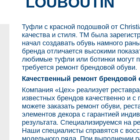
LOUBOUTIN
Туфли с красной подошвой от Christi
качества и стиля. ТМ была зарегистр
начал создавать обувь намного раньш
бренда отличается высокими показа
любимые туфли или ботинки могут пр
требуется ремонт брендовой обуви.
Качественный ремонт брендовой о
Компания «Цех» реализует реставра
известных брендов качественно и с г
можете заказать ремонт обуви, рес
элементов декора с гарантией инди
результата. Специализируемся на рем
Наши специалисты справятся с вос
модельного ряда. При выполнении р