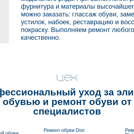
фурнитура и материалы высочайшего
можно заказать: глассаж обуви, зам
устилок, набоек, реставрацию и вос
покраску. Выполняем ремонт любого
качественно.
фессиональный уход за эли
обувью и
ремонт обуви
от
специалистов
Ремонт обуви Dior
Рем
ой обуви