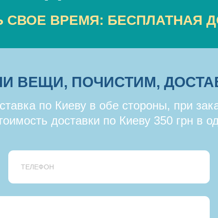
 СВОЕ ВРЕМЯ: БЕСПЛАТНАЯ Д
И ВЕЩИ, ПОЧИСТИМ, ДОСТА
тавка по Киеву в обе стороны, при зака
тоимость доставки по Киеву 350 грн в од