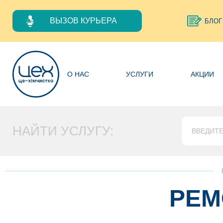
ВЫЗОВ КУРЬЕРА
БЛОГ
О НАС
УСЛУГИ
АКЦИИ
НАЙТИ УСЛУГУ:
РЕМ