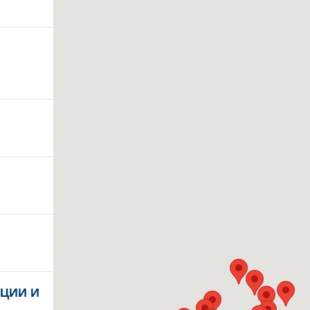
ЦИИ И