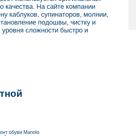
 качества. На сайте компании
ену каблуков, супинаторов, молнии,
становление подошвы, чистку и
 уровня сложности быстро и
тной
онт обуви Manolo