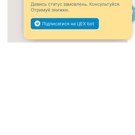
Дивись статус замовлень. Консультуйся.
Отримуй знижки.
Підписатися на ЦЕХ bot