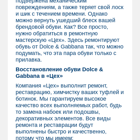
подвержена механическим
повреждениям, а также теряет свой лоск
и шик с течением времени. Однако
можно вернуть ушедший блеск вашей
брендовой обуви. Как? Все просто,
нужно обратиться в ремонтную
мастерскую «Цех». Здесь ремонтируют
обувь от Dolce & Gabbana так, что можно
подумать, что эта пара обуви только с
прилавка.
Восстановление обуви Dolce &
Gabbana в «Цех»
Компания «Цех» выполнит ремонт,
реставрацию, химчистку ваших туфлей и
ботинок. Мы гарантируем высокое
качество всех выполняемых работ, будь
то замена набоек или подошвы,
декоративных элементов. Все виды
ремонта и реставрации будут
выполнены быстро и качественно,
потому что мы имеем: