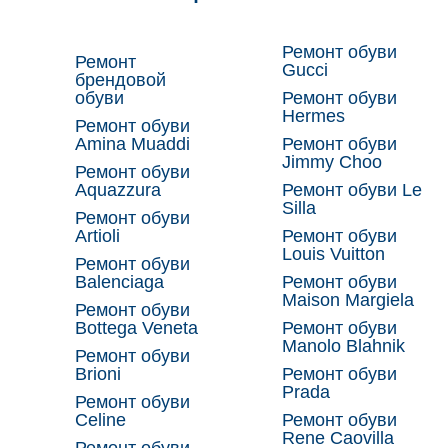
Ремонт обуви
Ремонт
Gucci
брендовой
обуви
Ремонт обуви
Hermes
Ремонт обуви
Amina Muaddi
Ремонт обуви
Jimmy Choo
Ремонт обуви
Aquazzura
Ремонт обуви Le
Silla
Ремонт обуви
Artioli
Ремонт обуви
Louis Vuitton
Ремонт обуви
Balenciaga
Ремонт обуви
Maison Margiela
Ремонт обуви
Bottega Veneta
Ремонт обуви
Manolo Blahnik
Ремонт обуви
Brioni
Ремонт обуви
Prada
Ремонт обуви
Celine
Ремонт обуви
Rene Caovilla
Ремонт обуви