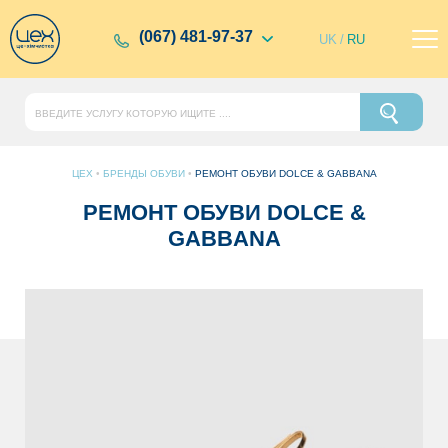
(067) 481-97-37
UK
/
RU
ЦЕХ
•
БРЕНДЫ ОБУВИ
•
РЕМОНТ ОБУВИ DOLCE & GABBANA
РЕМОНТ ОБУВИ DOLCE &
GABBANA