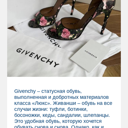
Givenchy – статусная обувь,
выполненная и добротных материалов
класса «Люкс». Живанши – обувь на все
случаи жизни: туфли, ботинки,
босоножки, кеды, сандалии, шлепанцы.
Это удобная обувь, которую хочется
обувать снова и снова. Однако, как и