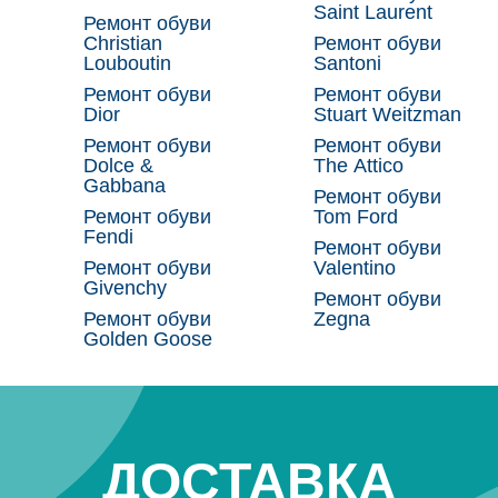
Saint Laurent
Ремонт обуви
Christian
Ремонт обуви
Louboutin
Santoni
Ремонт обуви
Ремонт обуви
Dior
Stuart Weitzman
Ремонт обуви
Ремонт обуви
Dolce &
The Attico
Gabbana
Ремонт обуви
Ремонт обуви
Tom Ford
Fendi
Ремонт обуви
Ремонт обуви
Valentino
Givenchy
Ремонт обуви
Ремонт обуви
Zegna
Golden Goose
ДОСТАВКА