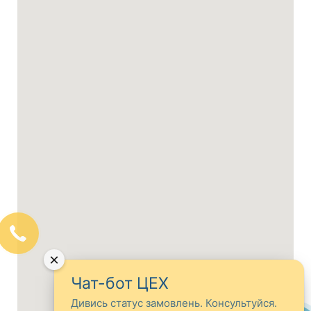
×
Чат-бот ЦЕХ
Дивись статус замовлень. Консультуйся.