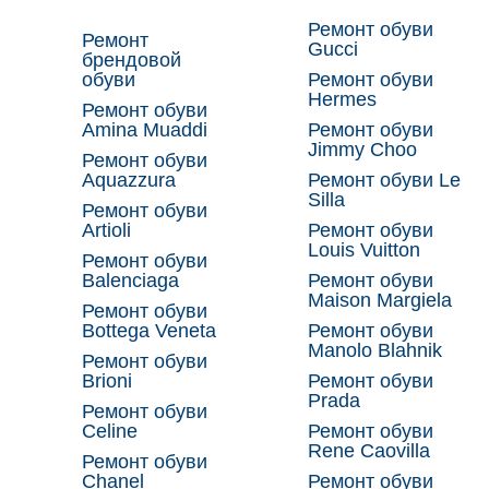
Ремонт обуви
Ремонт
Gucci
брендовой
обуви
Ремонт обуви
Hermes
Ремонт обуви
Amina Muaddi
Ремонт обуви
Jimmy Choo
Ремонт обуви
Aquazzura
Ремонт обуви Le
Silla
Ремонт обуви
Artioli
Ремонт обуви
Louis Vuitton
Ремонт обуви
Balenciaga
Ремонт обуви
Maison Margiela
Ремонт обуви
Bottega Veneta
Ремонт обуви
Manolo Blahnik
Ремонт обуви
Brioni
Ремонт обуви
Prada
Ремонт обуви
Celine
Ремонт обуви
Rene Caovilla
Ремонт обуви
Chanel
Ремонт обуви